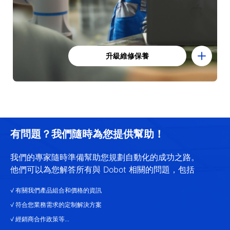
升級維修保養
升級維修保養
我們定期為使用者提供設備運行狀態的評估診斷服務，
診斷後的優化方案可通過線上升級，一鍵同步給每一台
應用中的機器設備，從而延長產品使用壽命。
有問題？我們隨時為您提供幫助！
我們的專家隨時準備幫助您規劃自動化的成功之路。
他們可以為您解答所有與 Dobot 相關的問題，包括
√ 有關我們產品組合和價格的資訊
√ 符合您業務需求的定制解決方案
√ 經銷商合作政策等...