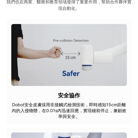
我們也在商業、醫療和教育領域發揮了重要作用，幫助合作夥伴實
現自動化。
安全協作
Dobot安全皮膚採用非接觸式檢測技術，即時感知15cm距離
內的入侵物體，在0.01s內迅速回應，實現碰前停止，兼顧效
率與安全。