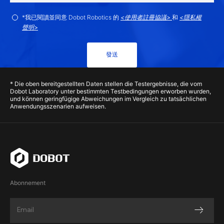
*我已閱讀並同意 Dobot Robotics 的
<使用者註冊協議>
和
<隱私權
聲明>
發送
* Die oben bereitgestellten Daten stellen die Testergebnisse, die vom
Dobot Laboratory unter bestimmten Testbedingungen erworben wurden,
und können geringfügige Abweichungen im Vergleich zu tatsächlichen
Anwendungsszenarien aufweisen.
Abonnement