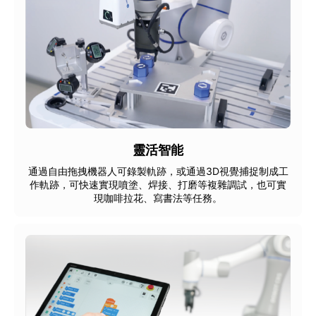
靈活智能
通過自由拖拽機器人可錄製軌跡，或通過3D視覺捕捉制成工
作軌跡，可快速實現噴塗、焊接、打磨等複雜調試，也可實
現咖啡拉花、寫書法等任務。