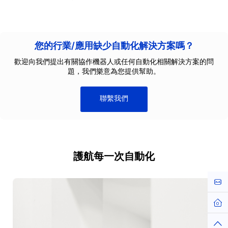
您的行業/應用缺少自動化解決方案嗎？
歡迎向我們提出有關協作機器人或任何自動化相關解決方案的問
題，我們樂意為您提供幫助。
聯繫我們
護航每一次自動化
Kont