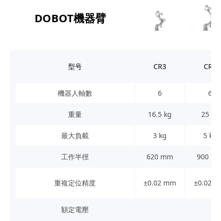
DOBOT機器臂
型号
CR3
CR5
機器人軸數
6
6
重量
16.5 kg
25 kg
最大負載
3 kg
5 kg
工作半徑
620 mm
900 m
重複定位精度
±0.02 mm
±0.02 
額定電壓