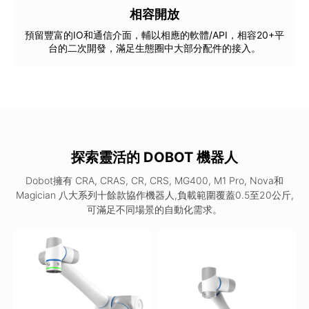
相容開放
預留豐富的IO和通信介面，輔以相應的軟體/API，相容20+平
台的二次開發，滿足生態圈中大部分配件的接入。
探索靈活的 DOBOT 機器人
Dobot擁有 CRA, CRAS, CR, CRS, MG400, M1 Pro, Nova和
Magician 八大系列十餘款協作機器人,負載範圍覆蓋0.5至20公斤,
可滿足不同場景的自動化需求。