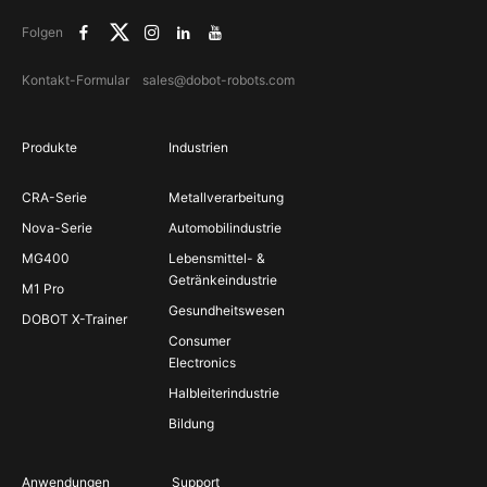
Folgen
Kontakt-Formular
sales@dobot-robots.com
Produkte
Industrien
CRA-Serie
Metallverarbeitung
Nova-Serie
Automobilindustrie
MG400
Lebensmittel- &
Getränkeindustrie
M1 Pro
Gesundheitswesen
DOBOT X-Trainer
Consumer
Electronics
Halbleiterindustrie
Bildung
Anwendungen
Support