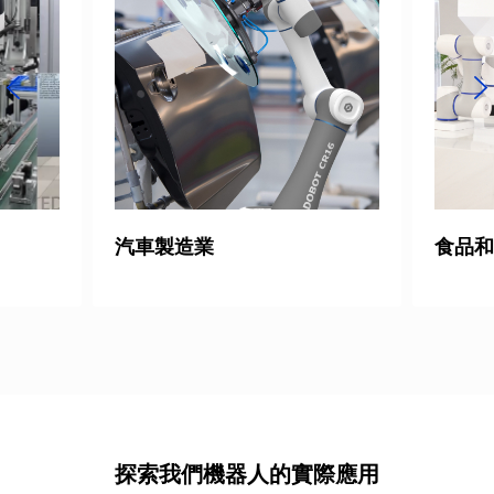
食品和飲料行業
消費電
探索我們機器人的實際應用