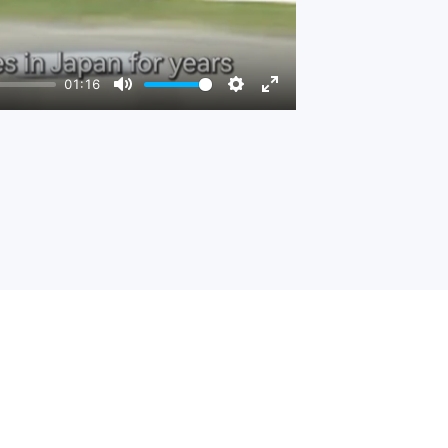
01:16