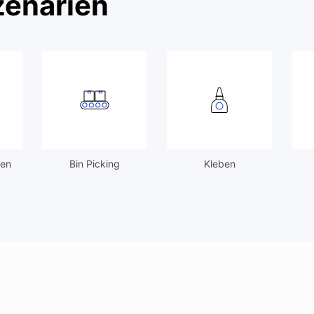
enarien
den
Bin Picking
Kleben