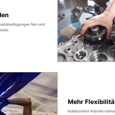
den
rbeitsbedingungen fern und
boter.
Mehr Flexibilitä
Kollaborative Roboter könn