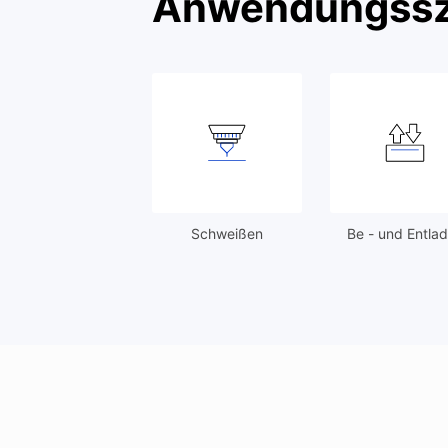
Anwendungssz
Schweißen
Be - und Entla