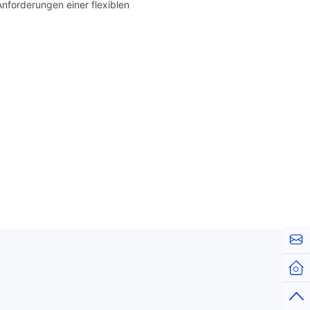
nforderungen einer flexiblen
Kont