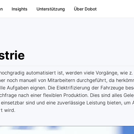
en
Insights
Unterstützung
Über Dobot
trie
ochgradig automatisiert ist, werden viele Vorgänge, wie z. 
r noch manuell von Mitarbeitern durchgeführt, da herkömml
alle Aufgaben eignen. Die Elektrifizierung der Fahrzeuge be
frage nach einer flexiblen Produktion. Dies sind alles Gele
insetzbar sind und eine zuverlässige Leistung bieten, um A
t wird.