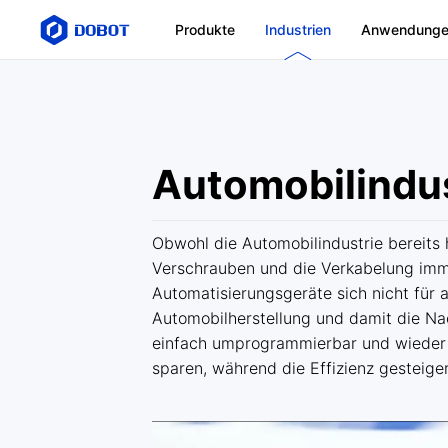
Produkte
Industrien
Anwendung
Automobilindus
Obwohl die Automobilindustrie bereits h
Verschrauben und die Verkabelung imme
Automatisierungsgeräte sich nicht für 
Automobilherstellung und damit die Nach
einfach umprogrammierbar und wieder e
sparen, während die Effizienz gesteiger