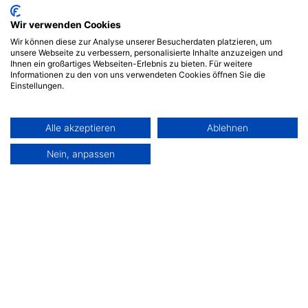
Wir verwenden Cookies
Wir können diese zur Analyse unserer Besucherdaten platzieren, um
unsere Webseite zu verbessern, personalisierte Inhalte anzuzeigen und
Ihnen ein großartiges Webseiten-Erlebnis zu bieten. Für weitere
Informationen zu den von uns verwendeten Cookies öffnen Sie die
Einstellungen.
Alle akzeptieren
Ablehnen
Nein, anpassen
Stärken Sie Ihre End-of-Line-Operationen