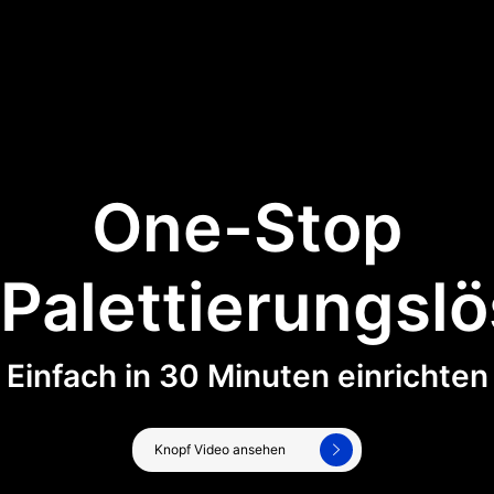
One-Stop
Palettierungsl
Einfach in 30 Minuten einrichten
Knopf Video ansehen