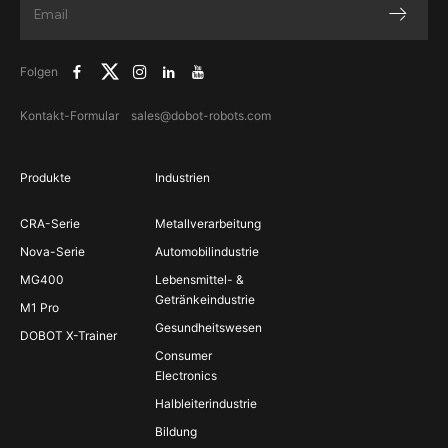
Folgen
Kontakt-Formular
sales@dobot-robots.com
Produkte
Industrien
CRA-Serie
Metallverarbeitung
Nova-Serie
Automobilindustrie
MG400
Lebensmittel- &
Getränkeindustrie
M1 Pro
Gesundheitswesen
DOBOT X-Trainer
Consumer
Electronics
Halbleiterindustrie
Bildung