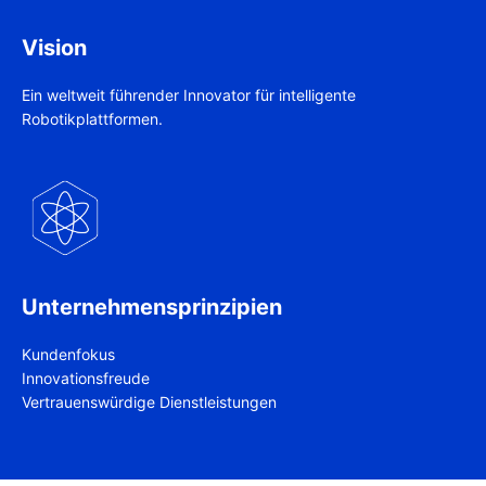
Vision
Ein weltweit führender Innovator für intelligente
Robotikplattformen.
Unternehmensprinzipien
Kundenfokus
Innovationsfreude
Vertrauenswürdige Dienstleistungen