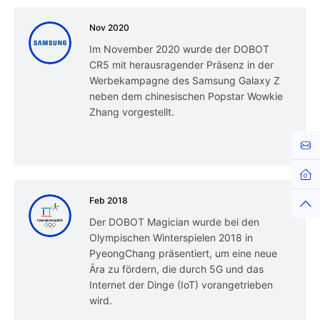
Nov 2020
Im November 2020 wurde der DOBOT
CR5 mit herausragender Präsenz in der
Werbekampagne des Samsung Galaxy Z
neben dem chinesischen Popstar Wowkie
Zhang vorgestellt.
Kont
Feb 2018
Der DOBOT Magician wurde bei den
Olympischen Winterspielen 2018 in
PyeongChang präsentiert, um eine neue
Ära zu fördern, die durch 5G und das
Internet der Dinge (IoT) vorangetrieben
wird.