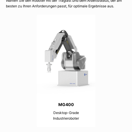
Wählen Sie den Roboter mit der Traglast und dem Arbeitsradius, der am
besten zu Ihren Anforderungen passt, für optimale Ergebnisse aus.
MG400
Desktop-Grade
Industrieroboter
8kg