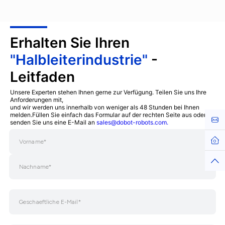
440mm
±0.05mm
Erhalten Sie Ihren
"Halbleiterindustrie"
-
Leitfaden
Unsere Experten stehen Ihnen gerne zur Verfügung. Teilen Sie uns Ihre
Anforderungen mit,
und wir werden uns innerhalb von weniger als 48 Stunden bei Ihnen
melden.Füllen Sie einfach das Formular auf der rechten Seite aus oder
Kont
senden Sie uns eine E-Mail an
sales@dobot-robots.com.