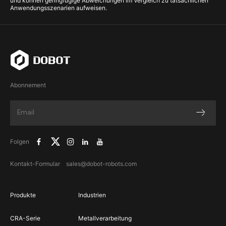
und können geringfügige Abweichungen im Vergleich zu tatsächlichen
Anwendungsszenarien aufweisen.
Abonnement
Folgen
Kontakt-Formular
sales@dobot-robots.com
Produkte
Industrien
CRA-Serie
Metallverarbeitung