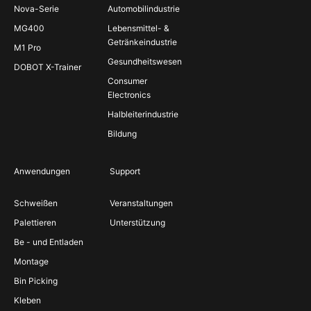
Nova-Serie
Automobilindustrie
MG400
Lebensmittel- &
Getränkeindustrie
M1 Pro
Gesundheitswesen
DOBOT X-Trainer
Consumer
Electronics
Halbleiterindustrie
Bildung
Anwendungen
Support
Schweißen
Veranstaltungen
Palettieren
Unterstützung
Be - und Entladen
Montage
Bin Picking
Kleben