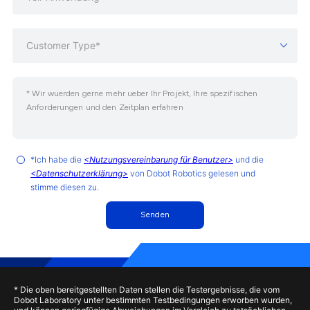
Customer Type*
*Ich habe die
<Nutzungsvereinbarung für Benutzer>
und die
<Datenschutzerklärung>
von Dobot Robotics gelesen und
stimme diesen zu.
Senden
* Die oben bereitgestellten Daten stellen die Testergebnisse, die vom
Dobot Laboratory unter bestimmten Testbedingungen erworben wurden,