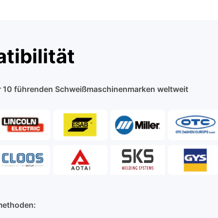
tibilität
r 10 führenden Schweißmaschinenmarken weltweit
methoden: