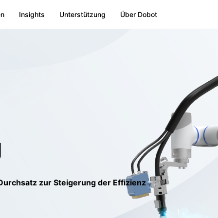
en
Insights
Unterstützung
Über Dobot
g
Durchsatz zur Steigerung der Effizienz