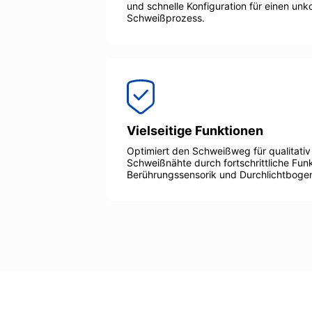
und schnelle Konfiguration für einen unk
Schweißprozess.
Vielseitige Funktionen
Optimiert den Schweißweg für qualitati
Schweißnähte durch fortschrittliche Fun
Berührungssensorik und Durchlichtboge