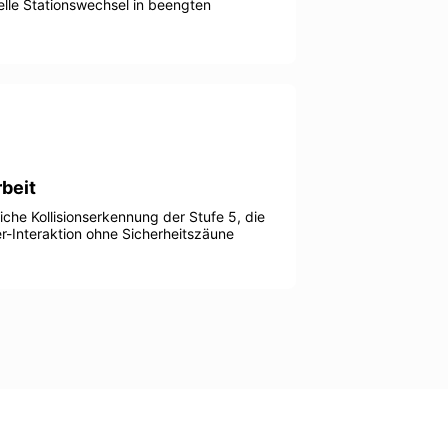
elle Stationswechsel in beengten
beit
liche Kollisionserkennung der Stufe 5, die
r-Interaktion ohne Sicherheitszäune