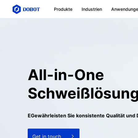
Produkte
Industrien
Anwendung
All-in-One
Schweißlösun
EGewährleisten Sie konsistente Qualität und 
Get in touch