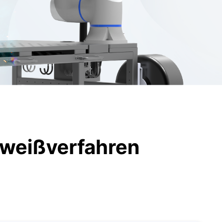
hweißverfahren