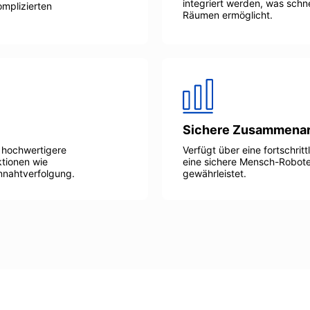
integriert werden, was schn
omplizierten
Räumen ermöglicht.
Sichere Zusammenar
v hochwertigere
Verfügt über eine fortschritt
ktionen wie
eine sichere Mensch-Robote
nnahtverfolgung.
gewährleistet.