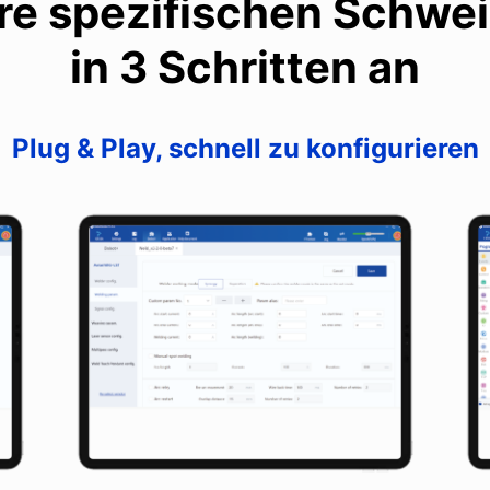
hre spezifischen Schwe
in 3 Schritten an
Plug & Play, schnell zu konfigurieren