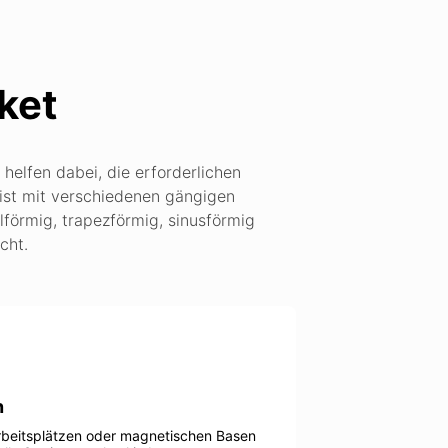
ket
helfen dabei, die erforderlichen
ist mit verschiedenen gängigen
förmig, trapezförmig, sinusförmig
cht.
n
rbeitsplätzen oder magnetischen Basen