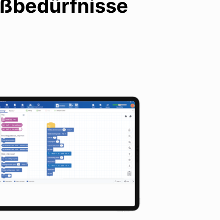
ißbedürfnisse