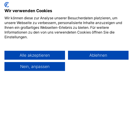
Wir verwenden Cookies
Wir können diese zur Analyse unserer Besucherdaten platzieren, um
unsere Webseite zu verbessern, personalisierte Inhalte anzuzeigen und
Ihnen ein großartiges Webseiten-Erlebnis zu bieten. Für weitere
Informationen zu den von uns verwendeten Cookies öffnen Sie die
Einstellungen.
Alle akzeptieren
Ablehnen
Nein, anpassen
Stärken Sie Ihre End-of-Line-Operationen