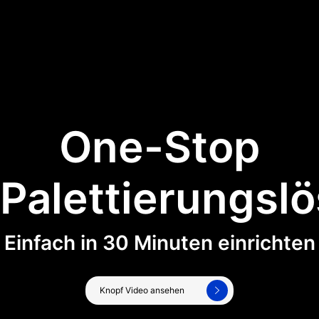
One-Stop
Palettierungsl
Einfach in 30 Minuten einrichten
Knopf Video ansehen