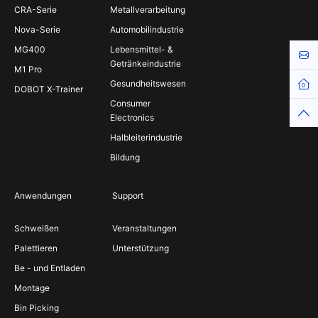
CRA-Serie
Metallverarbeitung
Nova-Serie
Automobilindustrie
MG400
Lebensmittel- &
Kont
Getränkeindustrie
M1 Pro
Gesundheitswesen
DOBOT X-Trainer
Consumer
Electronics
Halbleiterindustrie
Bildung
Anwendungen
Support
Schweißen
Veranstaltungen
Palettieren
Unterstützung
Be - und Entladen
Montage
Bin Picking