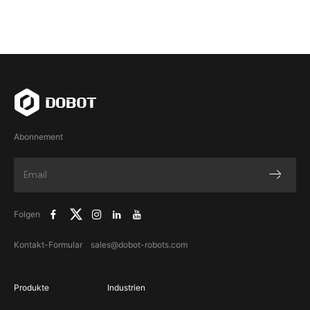
Abonnement
Folgen
Kontakt-Formular
sales@dobot-robots.com
Produkte
Industrien