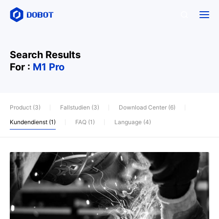
Search Results
For :
M1 Pro
Product (3)
Fallstudien (3)
Download Center (6)
Kundendienst (1)
FAQ (1)
Language (4)