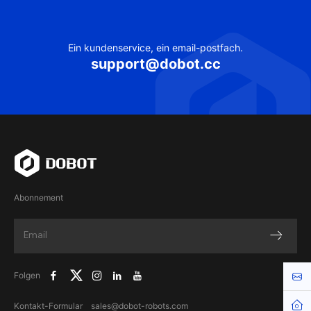
Ein kundenservice, ein email-postfach.
support@dobot.cc
Abonnement
Kont
Folgen
Kontakt-Formular
sales@dobot-robots.com