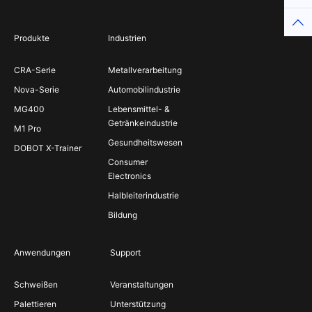
Produkte
Industrien
CRA-Serie
Metallverarbeitung
Nova-Serie
Automobilindustrie
MG400
Lebensmittel- &
Getränkeindustrie
M1 Pro
Gesundheitswesen
DOBOT X-Trainer
Consumer
Electronics
Halbleiterindustrie
Bildung
Anwendungen
Support
Schweißen
Veranstaltungen
Palettieren
Unterstützung