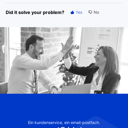
Did it solve your problem?
Yes
No
Ein kundenservice, ein email-postfach.