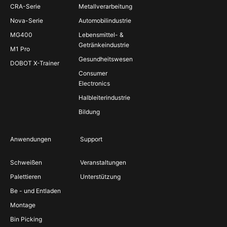
CRA-Serie
Metallverarbeitung
Nova-Serie
Automobilindustrie
MG400
Lebensmittel- &
Getränkeindustrie
M1 Pro
Gesundheitswesen
DOBOT X-Trainer
Consumer
Electronics
Halbleiterindustrie
Bildung
Anwendungen
Support
Schweißen
Veranstaltungen
Palettieren
Unterstützung
Be - und Entladen
Montage
Bin Picking