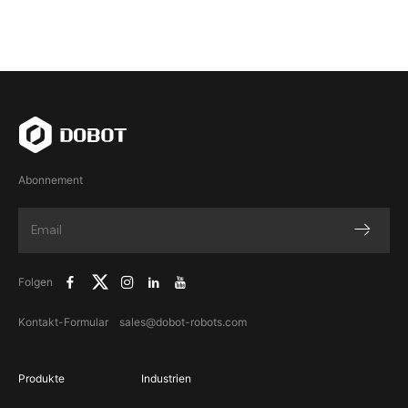
Abonnement
Folgen
Kontakt-Formular
sales@dobot-robots.com
Produkte
Industrien