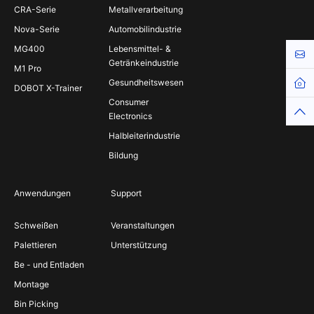
CRA-Serie
Metallverarbeitung
Nova-Serie
Automobilindustrie
MG400
Lebensmittel- &
Kont
Getränkeindustrie
M1 Pro
Gesundheitswesen
DOBOT X-Trainer
Consumer
Electronics
Halbleiterindustrie
Bildung
Anwendungen
Support
Schweißen
Veranstaltungen
Palettieren
Unterstützung
Be - und Entladen
Montage
Bin Picking