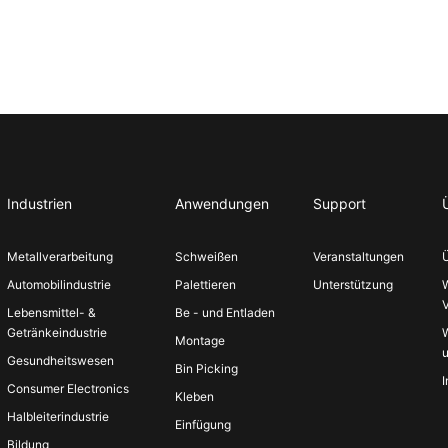
Industrien
Anwendungen
Support
Metallverarbeitung
Schweißen
Veranstaltungen
Automobilindustrie
Palettieren
Unterstützung
V
Lebensmittel- &
Be - und Entladen
Getränkeindustrie
Montage
Gesundheitswesen
Bin Picking
Consumer Electronics
Kleben
Halbleiterindustrie
Einfügung
Bildung