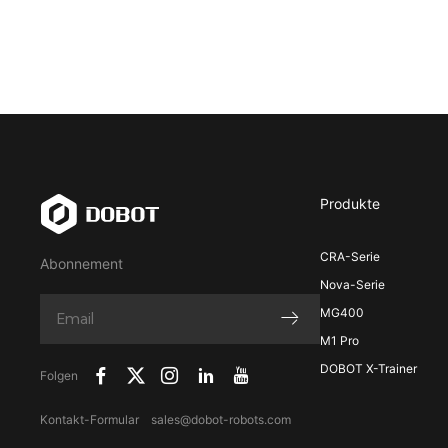
Produkte
CRA-Serie
Abonnement
Nova-Serie
MG400
M1 Pro
DOBOT X-Trainer
Folgen
Kontakt-Formular
sales@dobot-robots.com