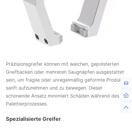
Präzisionsgreifer können mit weichen, gepolsterten
Greifbacken oder mehreren Saugnäpfen ausgestattet
sein, um fragile oder unregelmäßig geformte Produkte
Kont
sanft aufzunehmen und zu bewegen. Dieser
schonende Ansatz minimiert Schäden während des
Palettierprozesses.
Spezialisierte Greifer