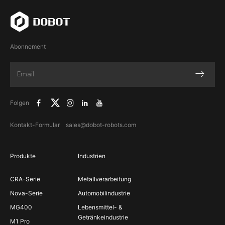
Abonnement
Folgen
Kontakt-Formular
sales@dobot-robots.com
Produkte
Industrien
CRA-Serie
Metallverarbeitung
Nova-Serie
Automobilindustrie
MG400
Lebensmittel- &
Getränkeindustrie
M1 Pro