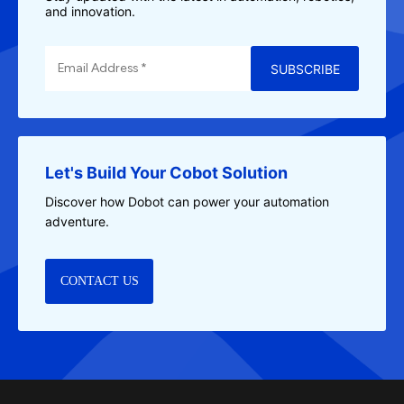
and innovation.
SUBSCRIBE
Let's Build Your Cobot Solution
Discover how Dobot can power your automation
adventure.
CONTACT US