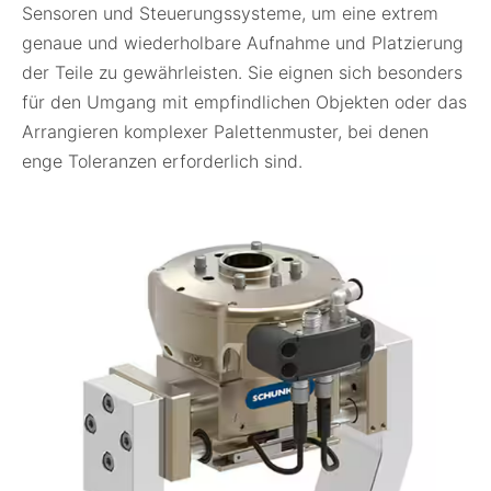
Sensoren und Steuerungssysteme, um eine extrem
genaue und wiederholbare Aufnahme und Platzierung
der Teile zu gewährleisten. Sie eignen sich besonders
für den Umgang mit empfindlichen Objekten oder das
Arrangieren komplexer Palettenmuster, bei denen
enge Toleranzen erforderlich sind.