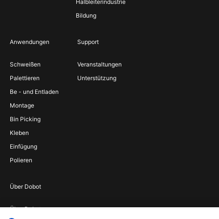
Halbleiterindustrie
Bildung
Anwendungen
Support
Schweißen
Veranstaltungen
Palettieren
Unterstützung
Be - und Entladen
Montage
Bin Picking
Kleben
Einfügung
Polieren
Über Dobot
Über Dobot