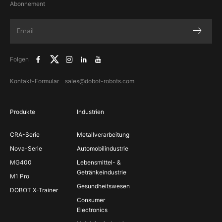
Abonnement
Folgen
Kontakt-Formular
sales@dobot-robots.com
Produkte
Industrien
CRA-Serie
Metallverarbeitung
Nova-Serie
Automobilindustrie
MG400
Lebensmittel- &
Getränkeindustrie
M1 Pro
Gesundheitswesen
DOBOT X-Trainer
Consumer
Electronics