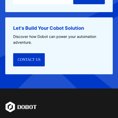
Let's Build Your Cobot Solution
Discover how Dobot can power your automation
adventure.
CONTACT US