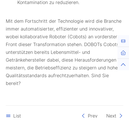
Kontamination zu reduzieren.
Mit dem Fortschritt der Technologie wird die Branche
immer automatisierter, effizienter und innovativer,
wobei kollaborative Roboter (Cobots) an vorderster
Kont
Front dieser Transformation stehen. DOBOTs Cobots
unterstützen bereits Lebensmittel- und
Getränkehersteller dabei, diese Herausforderungen zu
meistern, die Betriebseffizienz zu steigern und hohe
Qualitätsstandards aufrechtzuerhalten. Sind Sie
bereit?
List
Prev
Next