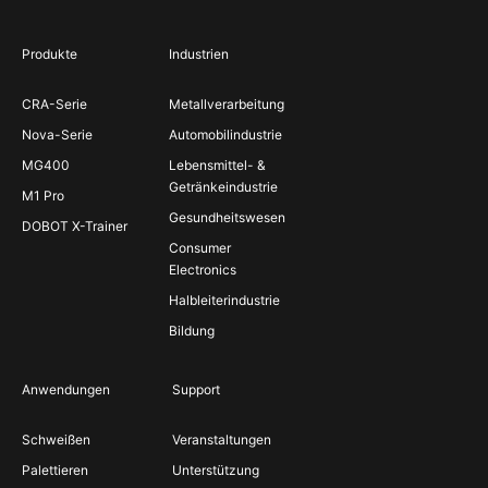
Produkte
Industrien
CRA-Serie
Metallverarbeitung
Nova-Serie
Automobilindustrie
MG400
Lebensmittel- &
Getränkeindustrie
M1 Pro
Gesundheitswesen
DOBOT X-Trainer
Consumer
Electronics
Halbleiterindustrie
Bildung
Anwendungen
Support
Schweißen
Veranstaltungen
Palettieren
Unterstützung