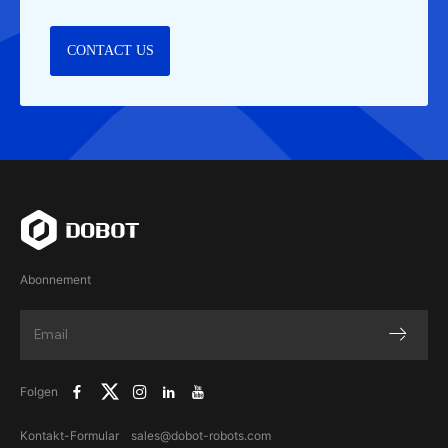
CONTACT US
Abonnement
Folgen
Kontakt-Formular
sales@dobot-robots.com