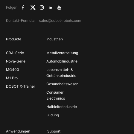
Folgen
Kontakt-Formular
sales@dobot-robots.com
Produkte
Industrien
CRA-Serie
Metallverarbeitung
Nova-Serie
Automobilindustrie
MG400
Lebensmittel- &
Getränkeindustrie
M1 Pro
Gesundheitswesen
DOBOT X-Trainer
Consumer
Electronics
Halbleiterindustrie
Bildung
Anwendungen
Support