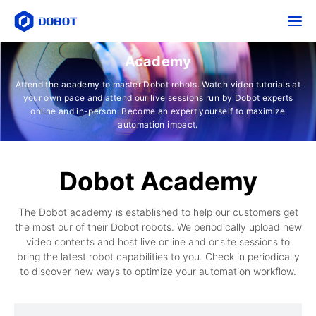
Academy
Attend the academy to master Dobot robots. Watch video tutorials at
your own pace and attend our live sessions run by Dobot experts
online and in-person. Become an expert yourself to maximize
automation impact.
Dobot Academy
The Dobot academy is established to help our customers get
the most our of their Dobot robots. We periodically upload new
video contents and host live online and onsite sessions to
bring the latest robot capabilities to you. Check in periodically
to discover new ways to optimize your automation workflow.