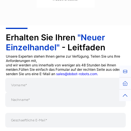
8kg
440mm
±0.05mm
Erhalten Sie Ihren
"Neuer
Einzelhandel"
- Leitfaden
Unsere Experten stehen Ihnen gerne zur Verfügung. Teilen Sie uns Ihre
Anforderungen mit,
und wir werden uns innerhalb von weniger als 48 Stunden bei Ihnen
melden.Füllen Sie einfach das Formular auf der rechten Seite aus oder
Kont
senden Sie uns eine E-Mail an
sales@dobot-robots.com.