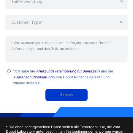
Teil-Anwendung
Customer Type*
*Ich habe die
<Nutzungsvereinbarung für Benutzer>
und die
<Datenschutzerklärung>
von Dobot Robotics gelesen und
stimme diesen zu.
Senden
* Die oben bereitgestellten Daten stellen die Testergebnisse, die vom
Dobot Laboratory unter bestimmten Testbedingungen erworben wurden,