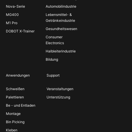
Nova-Serie
Automobilindustrie
MG400
Lebensmittel- &
Getränkeindustrie
M1 Pro
Gesundheitswesen
DOBOT X-Trainer
Consumer
Electronics
Halbleiterindustrie
Bildung
Anwendungen
Support
Schweißen
Veranstaltungen
Palettieren
Unterstützung
Be - und Entladen
Montage
Bin Picking
Kleben