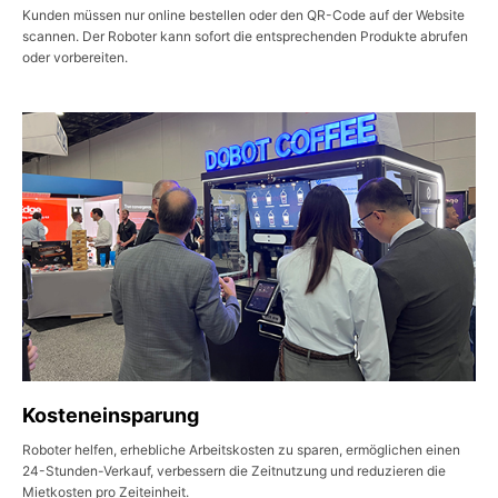
Kunden müssen nur online bestellen oder den QR-Code auf der Website
scannen. Der Roboter kann sofort die entsprechenden Produkte abrufen
oder vorbereiten.
Kosteneinsparung
Roboter helfen, erhebliche Arbeitskosten zu sparen, ermöglichen einen
24-Stunden-Verkauf, verbessern die Zeitnutzung und reduzieren die
Mietkosten pro Zeiteinheit.