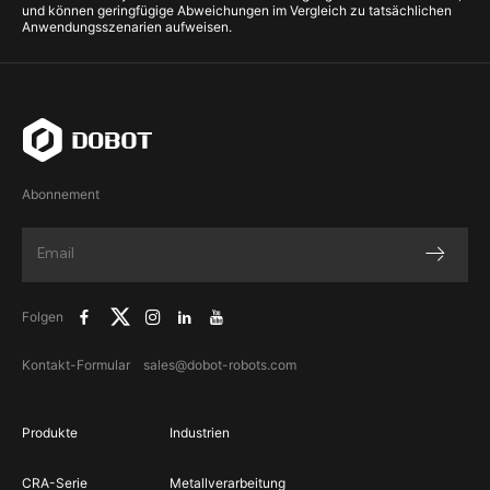
und können geringfügige Abweichungen im Vergleich zu tatsächlichen
Anwendungsszenarien aufweisen.
Abonnement
Folgen
Kontakt-Formular
sales@dobot-robots.com
Produkte
Industrien
CRA-Serie
Metallverarbeitung